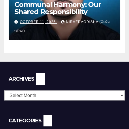
Communal Harmony: Our
Shared Responsibility
OCTOBER 11, 2025
NIRVEDAODISHA (ନିର୍ବେଦ
ଓଡିଶା)
Archives
ARCHIVES
CATEGORIES