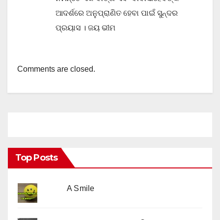
ଆଦର୍ଶରେ ଅନୁପ୍ରାଣିତ ହେବା ପାଇଁ ସୁନ୍ଦର
ପ୍ରୟାସ । ଜୟ ଭୀମ
Comments are closed.
Top Posts
A Smile