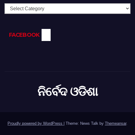
Categories
FACEBOOK
ନିର୍ବେଦ ଓଡିଶା
Proudly powered by WordPress
|
Theme: News Talk by
Themeansar
.