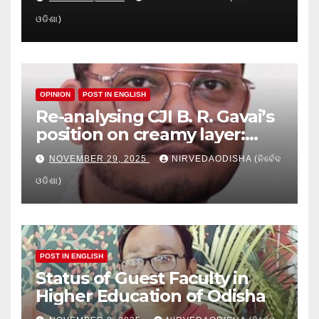
Crisis in Odisha’s Higher
ଓଡିଶା)
Education
OPINION
POST IN ENGLISH
Re-analysing CJI B. R. Gavai’s
position on creamy layer:
Issues and implication
NOVEMBER 29, 2025
NIRVEDAODISHA (ନିର୍ବେଦ
ଓଡିଶା)
POST IN ENGLISH
Status of Guest Faculty in
Higher Education of Odisha