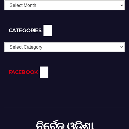
CATEGORIES
Categories
FACEBOOK
ନିର୍ବେଦ ଓଡିଶା