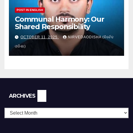
POST IN ENGLISH
Communal Harmony: Our
Shared Responsibility
OCTOBER 11, 2025
NIRVEDAODISHA (ନିର୍ବେଦ
ଓଡିଶା)
Archives
ARCHIVES