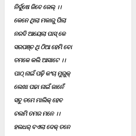
ନିର୍ଦୁଷେ ଜିବେ ଜେଲ୍ ।।
କେନେ ଥିଲା ମକାରୁ ପିଲା
ନରଦି ଆୟେଲା ପାସ୍ କେ
ସରପଞ୍ଚ ଥି ଠିଆ ହେମି ବୋ
ତମକେ କଲି ଆସାଟେ ।।
ପାଠ୍ ନାଇଁ ପଢ଼ି କଂଚା ମୁରୁକ୍
ଲେଖା ପଢା ନାଇଁ ଜାନେଁ
ସବୁ ତମେ ମାଲିକ୍ ହେବ
ଚଲମି ତମର ମନେ ।।
ହଲଧର୍ ବଏଲା ଦେକ୍ ତନେ