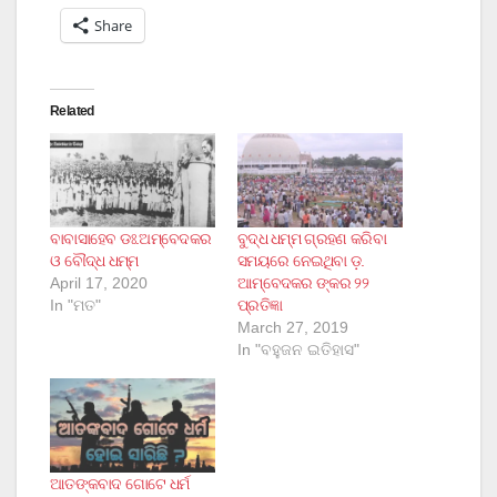
Share
Related
ବାବାସାହେବ ଡଃ.ଅମ୍ବେଦକର
ବୁଦ୍ଧ ଧମ୍ମ ଗ୍ରହଣ କରିବା
ଓ ବୌଦ୍ଧ ଧମ୍ମ
ସମୟରେ ନେଇଥିବା ଡ଼.
April 17, 2020
ଆମ୍ବେଦକର ଙ୍କର ୨୨
In "ମତ"
ପ୍ରତିଜ୍ଞା
March 27, 2019
In "ବହୁଜନ ଇତିହାସ"
ଆତଙ୍କବାଦ ଗୋଟେ ଧର୍ମ