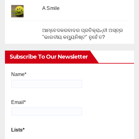
A Smile
ଆମ୍ବେଦକରବାଦର ପ୍ରତିକ୍ରାନ୍ତୀ ଅସ୍ତ୍ର
"ଭାରତୀୟ କମ୍ୟୁନିଷ୍ଟ" ନୁହେଁ ତ?
Subscribe To Our Newsletter
Name*
Email*
Lists*