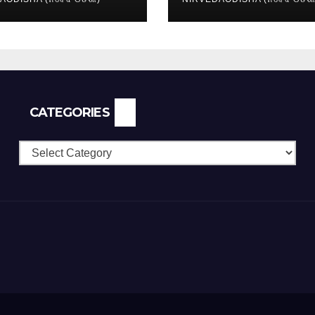
ication
CATEGORIES
Categories