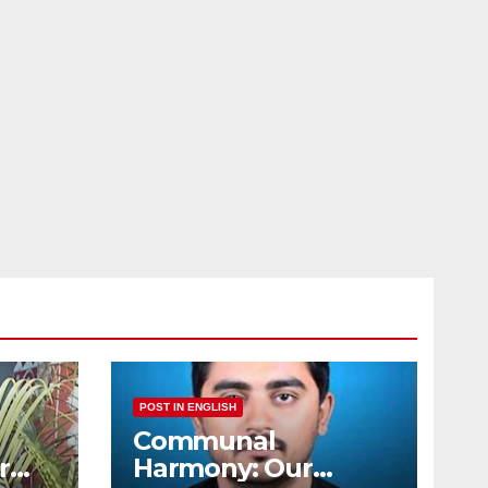
POST IN ENGLISH
Communal
r
Harmony: Our