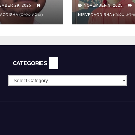
reamy layer:
Education of Od
EMBER 29, 2025
NOVEMBER 9, 2025
es and
ication
ODISHA (ନିର୍ବେଦ ଓଡିଶା)
NIRVEDAODISHA (ନିର୍ବେଦ ଓଡିଶା
CATEGORIES
Categories