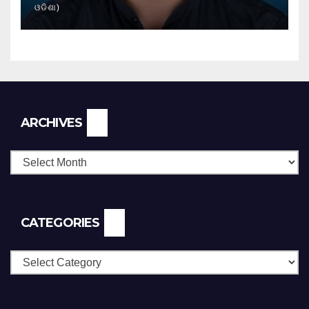
ଓଡିଶା)
Archives
ARCHIVES
CATEGORIES
Categories