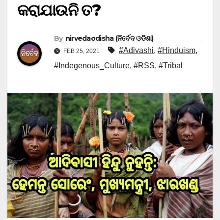
କରାଯାଉନି ତ?
By
nirvedaodisha (ନିର୍ବେଦ ଓଡିଶା)
#Adivashi
,
#Hinduism
,
FEB 25, 2021
#Indegenous_Culture
,
#RSS
,
#Tribal