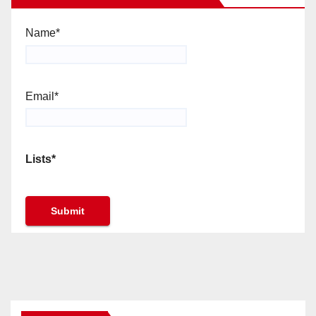
Name*
Email*
Lists*