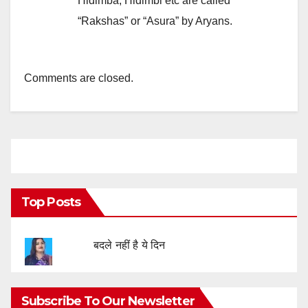
Hidimba, Hidimbi etc are called
“Rakshas” or “Asura” by Aryans.
Comments are closed.
Top Posts
बदले नहीं है ये दिन
Subscribe To Our Newsletter