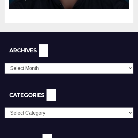
Archives
ARCHIVES
CATEGORIES
Categories