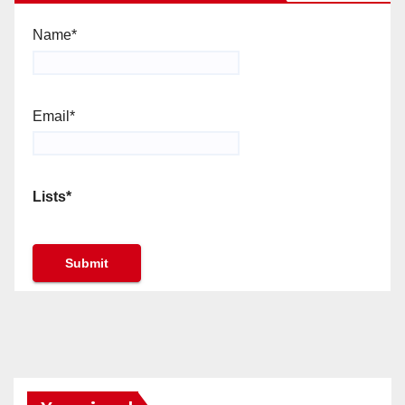
Name*
Email*
Lists*