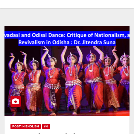
POST IN ENGLISH
ମତ