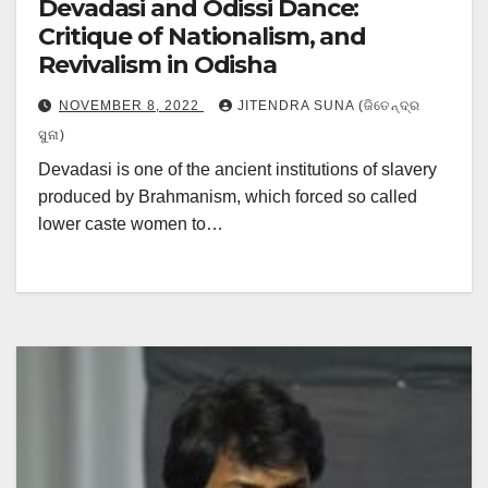
Devadasi and Odissi Dance:
Critique of Nationalism, and
Revivalism in Odisha
NOVEMBER 8, 2022
JITENDRA SUNA (ଜିତେନ୍ଦ୍ର
ସୁନା)
Devadasi is one of the ancient institutions of slavery
produced by Brahmanism, which forced so called
lower caste women to…