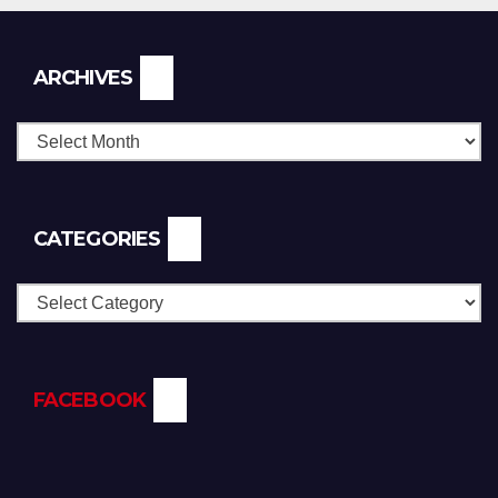
Archives
ARCHIVES
CATEGORIES
Categories
FACEBOOK